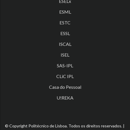
ESELx
ESML
ESTC
ESSL
ISCAL
ISEL
SAS-IPL
CLiC IPL
Casa do Pessoal
U!REKA
© Copyright Politécnico de Lisboa. Todos os direitos reservados. |