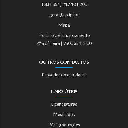
Tel:(+351) 217 101 200
geral@sp.ipl.pt
Mapa
Horário de funcionamento
2.ª a 6.ª Feira | 9h00 às 17h00
OUTROS CONTACTOS
Provedor do estudante
LINKS ÚTEIS
Licenciaturas
Mestrados
Pós-graduações