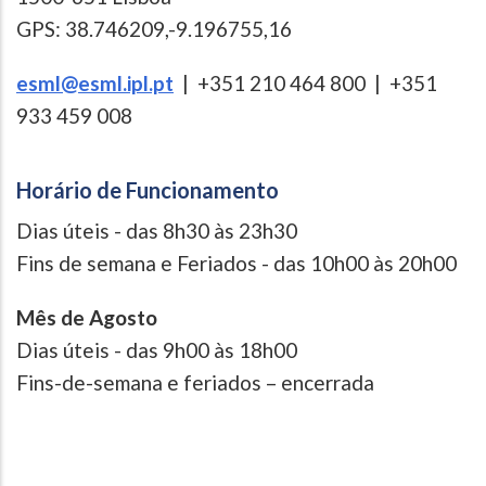
GPS: 38.746209,-9.196755,16
esml@esml.ipl.pt
| +351 210 464 800 | +351
933 459 008
Horário de Funcionamento
Dias úteis - das 8h30 às 23h30
Fins de semana e Feriados - das 10h00 às 20h00
Mês de Agosto
Dias úteis - das 9h00 às 18h00
Fins-de-semana e feriados – encerrada