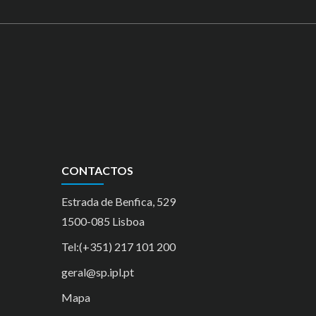
CONTACTOS
Estrada de Benfica, 529
1500-085 Lisboa
Tel:(+351) 217 101 200
geral@sp.ipl.pt
Mapa