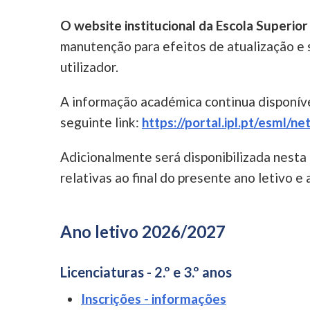
O website institucional da Escola Superio
manutenção para efeitos de atualização e 
utilizador.
A informação académica continua disponíve
seguinte link:
https://portal.ipl.pt/esml/n
Adicionalmente será disponibilizada nesta
relativas ao final do presente ano letivo e
Ano letivo 2026/2027
Licenciaturas - 2.º e 3.º anos
Inscrições - informações