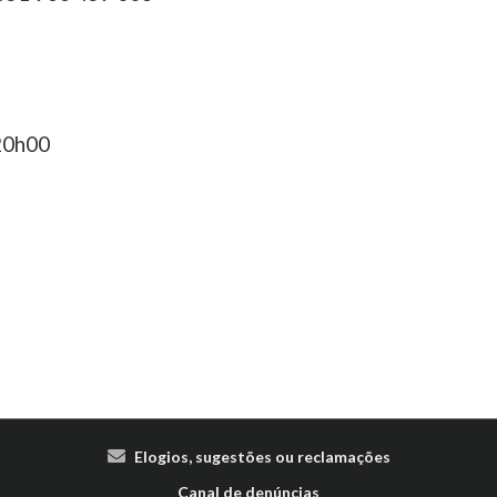
 20h00
Elogios, sugestões ou reclamações
Canal de denúncias