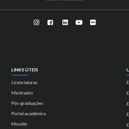
LINKS ÚTEIS
U
Licenciaturas
E
Mestrados
Pós-graduações
E
Portal académico
Moodle