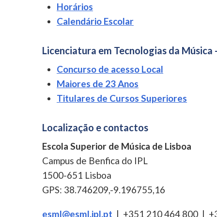
Horários
Calendário Escolar
Licenciatura em Tecnologias da Música 
Concurso de acesso Local
Maiores de 23 Anos
Titulares de Cursos Superiores
Localização e contactos
Escola Superior de Música de Lisboa
Campus de Benfica do IPL
1500-651 Lisboa
GPS: 38.746209,-9.196755,16
esml@esml.ipl.pt
| +351 210 464 800 | +