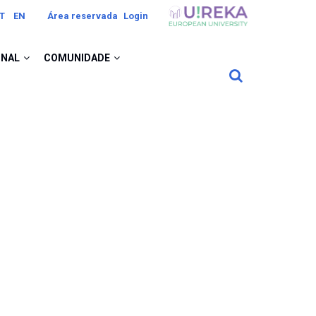
Image
T
EN
Área reservada
Login
ONAL
COMUNIDADE