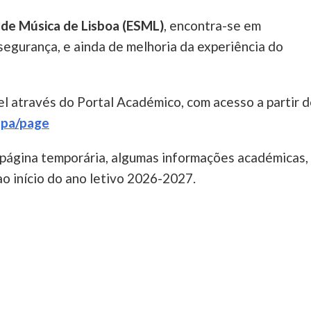
r de Música de Lisboa (ESML)
, encontra-se em
segurança, e ainda de melhoria da experiência do
l através do Portal Académico, com acesso a partir 
etpa/page
 página temporária, algumas informações académicas,
 ao início do ano letivo 2026-2027.