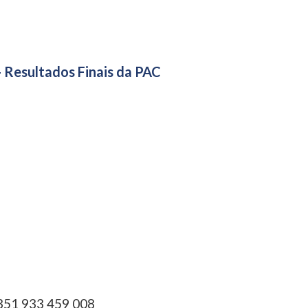
- Resultados Finais da PAC
351 933 459 008