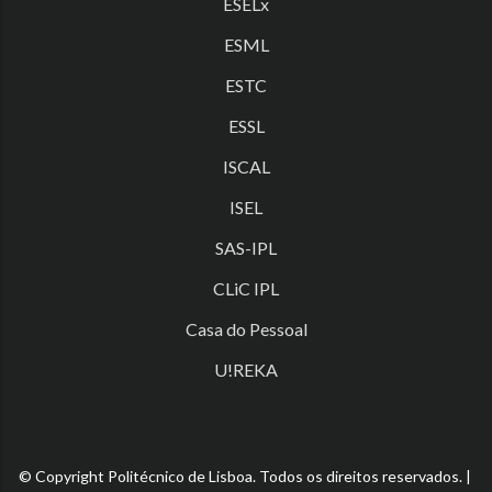
ESELx
ESML
ESTC
ESSL
ISCAL
ISEL
SAS-IPL
CLiC IPL
Casa do Pessoal
U!REKA
© Copyright Politécnico de Lisboa. Todos os direitos reservados. |