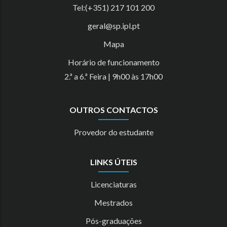
Tel:(+351) 217 101 200
geral@sp.ipl.pt
Mapa
Horário de funcionamento
2.ª a 6.ª Feira | 9h00 às 17h00
OUTROS CONTACTOS
Provedor do estudante
LINKS ÚTEIS
Licenciaturas
Mestrados
Pós-graduações