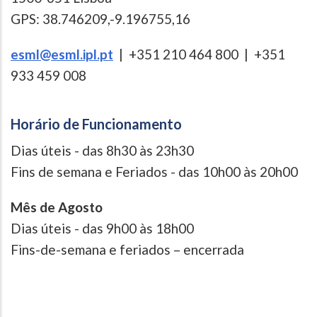
GPS: 38.746209,-9.196755,16
esml@esml.ipl.pt
| +351 210 464 800 | +351
933 459 008
Horário de Funcionamento
Dias úteis - das 8h30 às 23h30
Fins de semana e Feriados - das 10h00 às 20h00
Mês de Agosto
Dias úteis - das 9h00 às 18h00
Fins-de-semana e feriados – encerrada