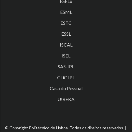
ESELx
ESML
ESTC
ESSL
ISCAL
ISEL
SAS-IPL
CLiC IPL
Casa do Pessoal
U!REKA
© Copyright Politécnico de Lisboa. Todos os direitos reservados. |