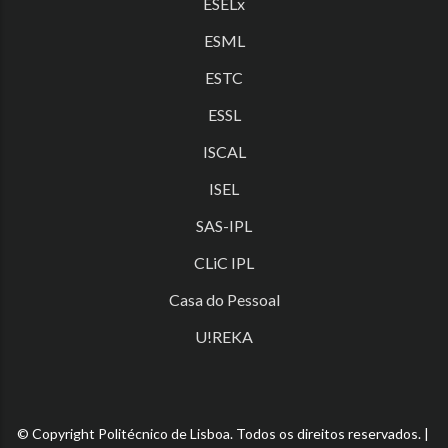
ESELx
ESML
ESTC
ESSL
ISCAL
ISEL
SAS-IPL
CLiC IPL
Casa do Pessoal
U!REKA
© Copyright Politécnico de Lisboa. Todos os direitos reservados. |