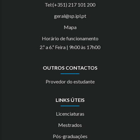
Tel:(+351) 217 101 200
geral@sp.ipl.pt
Mapa
Horário de funcionamento
2.ª a 6.ª Feira | 9h00 às 17h00
OUTROS CONTACTOS
Provedor do estudante
LINKS ÚTEIS
Licenciaturas
Mestrados
Pós-graduações