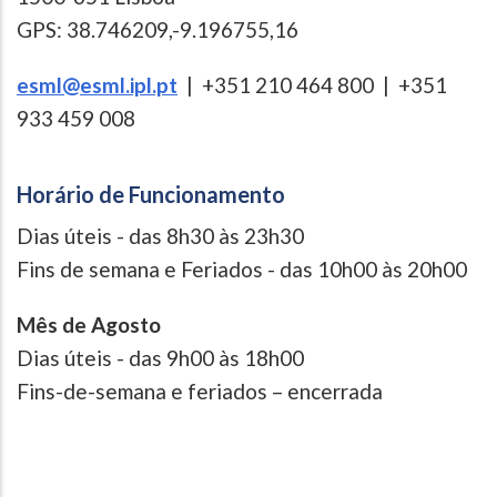
GPS: 38.746209,-9.196755,16
esml@esml.ipl.pt
| +351 210 464 800 | +351
933 459 008
Horário de Funcionamento
Dias úteis - das 8h30 às 23h30
Fins de semana e Feriados - das 10h00 às 20h00
Mês de Agosto
Dias úteis - das 9h00 às 18h00
Fins-de-semana e feriados – encerrada