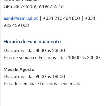
GPS: 38.746209,-9.196755,16
esml@esml.ipl.pt
| +351 210 464 800 | +351
933 459 008
Horário de Funcionamento
Dias úteis - das 8h30 às 23h30
Fins de semana e Feriados - das 10h00 às 20h00
Mês de Agosto
Dias úteis - das 9h00 às 18h00
Fins-de-semana e feriados – encerrada