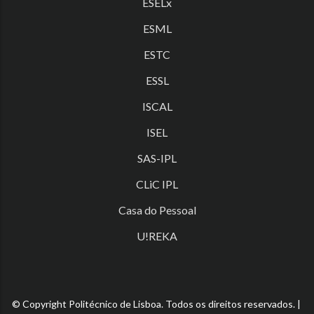
ESELx
ESML
ESTC
ESSL
ISCAL
ISEL
SAS-IPL
CLiC IPL
Casa do Pessoal
U!REKA
© Copyright Politécnico de Lisboa. Todos os direitos reservados. |