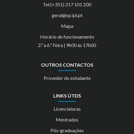
Tel:(+351) 217 101 200
geral@sp.ipl.pt
Mapa
Horário de funcionamento
2.ª a 6.ª Feira | 9h00 às 17h00
OUTROS CONTACTOS
Provedor do estudante
LINKS ÚTEIS
Licenciaturas
Mestrados
Pós-graduações