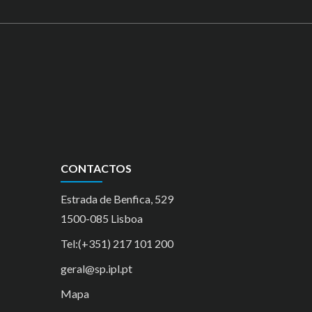
CONTACTOS
Estrada de Benfica, 529
1500-085 Lisboa
Tel:(+351) 217 101 200
geral@sp.ipl.pt
Mapa