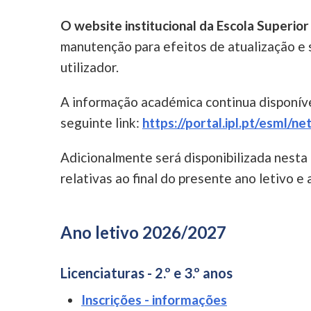
O website institucional da Escola Superio
manutenção para efeitos de atualização e 
utilizador.
A informação académica continua disponíve
seguinte link:
https://portal.ipl.pt/esml/n
Adicionalmente será disponibilizada nesta
relativas ao final do presente ano letivo e
Ano letivo 2026/2027
Licenciaturas - 2.º e 3.º anos
Inscrições - informações