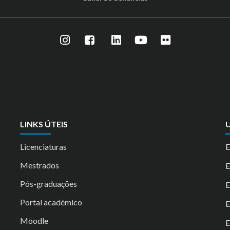
LINKS ÚTEIS
U
Licenciaturas
E
Mestrados
Pós-graduações
E
Portal académico
Moodle