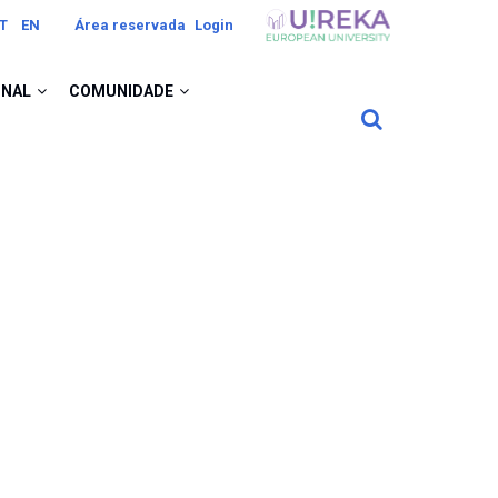
Image
T
EN
Área reservada
Login
ONAL
COMUNIDADE