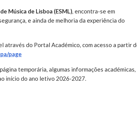
r de Música de Lisboa (ESML)
, encontra-se em
segurança, e ainda de melhoria da experiência do
l através do Portal Académico, com acesso a partir 
etpa/page
 página temporária, algumas informações académicas,
 ao início do ano letivo 2026-2027.