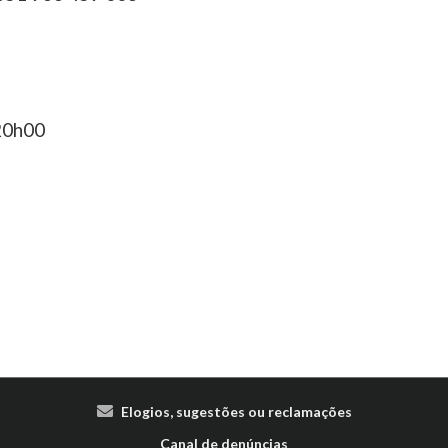
 20h00
Elogios, sugestões ou reclamações
Canal de denúncias