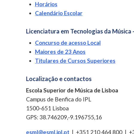
Horários
Calendário Escolar
Licenciatura em Tecnologias da Música 
Concurso de acesso Local
Maiores de 23 Anos
Titulares de Cursos Superiores
Localização e contactos
Escola Superior de Música de Lisboa
Campus de Benfica do IPL
1500-651 Lisboa
GPS: 38.746209,-9.196755,16
esml@esml.ipl.pt
| +351 210 464 800 | +