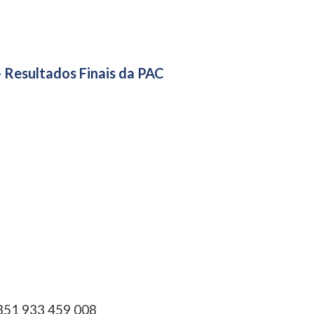
- Resultados Finais da PAC
351 933 459 008