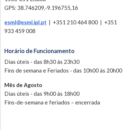
GPS: 38.746209,-9.196755,16
esml@esml.ipl.pt
| +351 210 464 800 | +351
933 459 008
Horário de Funcionamento
Dias úteis - das 8h30 às 23h30
Fins de semana e Feriados - das 10h00 às 20h00
Mês de Agosto
Dias úteis - das 9h00 às 18h00
Fins-de-semana e feriados – encerrada