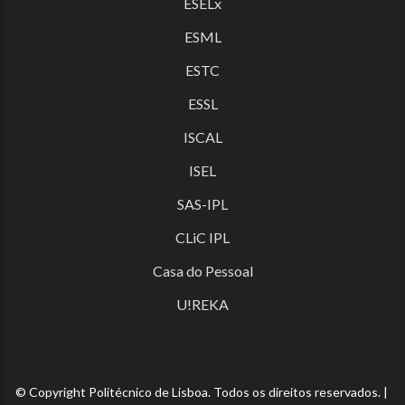
ESELx
ESML
ESTC
ESSL
ISCAL
ISEL
SAS-IPL
CLiC IPL
Casa do Pessoal
U!REKA
© Copyright Politécnico de Lisboa. Todos os direitos reservados. |