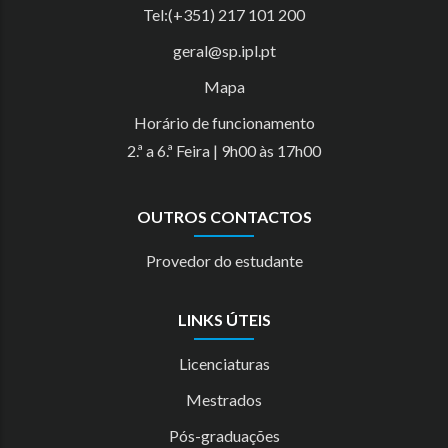
Tel:(+351) 217 101 200
geral@sp.ipl.pt
Mapa
Horário de funcionamento
2.ª a 6.ª Feira | 9h00 às 17h00
OUTROS CONTACTOS
Provedor do estudante
LINKS ÚTEIS
Licenciaturas
Mestrados
Pós-graduações