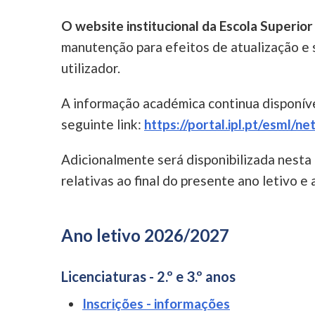
O website institucional da Escola Superio
manutenção para efeitos de atualização e 
utilizador.
A informação académica continua disponíve
seguinte link:
https://portal.ipl.pt/esml/n
Adicionalmente será disponibilizada nesta
relativas ao final do presente ano letivo e
Ano letivo 2026/2027
Licenciaturas - 2.º e 3.º anos
Inscrições - informações