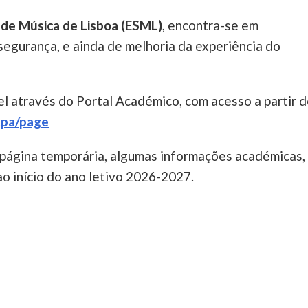
r de Música de Lisboa (ESML)
, encontra-se em
segurança, e ainda de melhoria da experiência do
l através do Portal Académico, com acesso a partir 
etpa/page
 página temporária, algumas informações académicas,
 ao início do ano letivo 2026-2027.