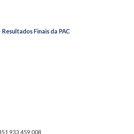
- Resultados Finais da PAC
351 933 459 008