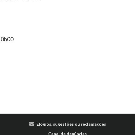
 20h00
Elogios, sugestões ou reclamações
Canal de denúncias