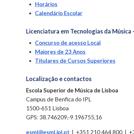
Horários
Calendário Escolar
Licenciatura em Tecnologias da Música 
Concurso de acesso Local
Maiores de 23 Anos
Titulares de Cursos Superiores
Localização e contactos
Escola Superior de Música de Lisboa
Campus de Benfica do IPL
1500-651 Lisboa
GPS: 38.746209,-9.196755,16
esml@esml.ipl.pt
| +351 210 464 800 | +