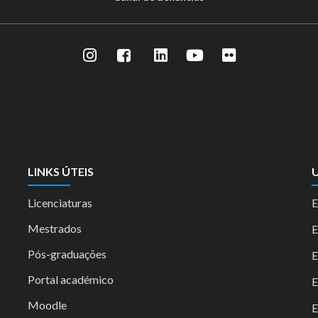
LINKS ÚTEIS
U
Licenciaturas
E
Mestrados
Pós-graduações
E
Portal académico
Moodle