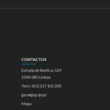
CONTACTOS
Estrada de Benfica, 529
1500-085 Lisboa
Tel:(+351) 217 101 200
geral@sp.ipl.pt
Mapa