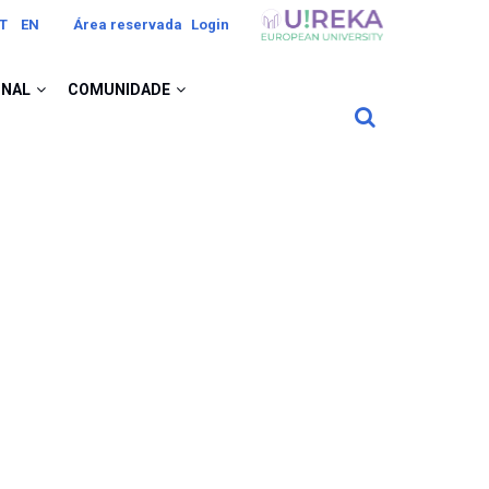
Image
T
EN
Área reservada
Login
ONAL
COMUNIDADE