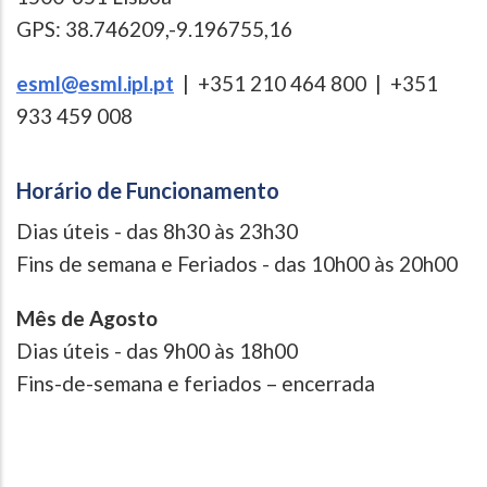
GPS: 38.746209,-9.196755,16
esml@esml.ipl.pt
| +351 210 464 800 | +351
933 459 008
Horário de Funcionamento
Dias úteis - das 8h30 às 23h30
Fins de semana e Feriados - das 10h00 às 20h00
Mês de Agosto
Dias úteis - das 9h00 às 18h00
Fins-de-semana e feriados – encerrada