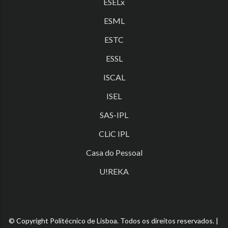
ESELx
ESML
ESTC
ESSL
ISCAL
ISEL
SAS-IPL
CLiC IPL
Casa do Pessoal
U!REKA
© Copyright Politécnico de Lisboa. Todos os direitos reservados. |