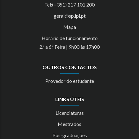
Tel:(+351) 217 101 200
geral@sp.ipl.pt
Mapa
Horário de funcionamento
2.ª a 6.ª Feira | 9h00 às 17h00
OUTROS CONTACTOS
Provedor do estudante
LINKS ÚTEIS
Licenciaturas
Mestrados
Pós-graduações