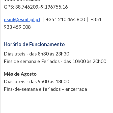
GPS: 38.746209,-9.196755,16
esml@esml.ipl.pt
| +351 210 464 800 | +351
933 459 008
Horário de Funcionamento
Dias úteis - das 8h30 às 23h30
Fins de semana e Feriados - das 10h00 às 20h00
Mês de Agosto
Dias úteis - das 9h00 às 18h00
Fins-de-semana e feriados – encerrada