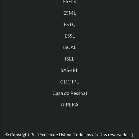
ESELx
ESML
ESTC
ESSL
ISCAL
ISEL
SAS-IPL
CLiC IPL
Casa do Pessoal
U!REKA
© Copyright Politécnico de Lisboa. Todos os direitos reservados. |