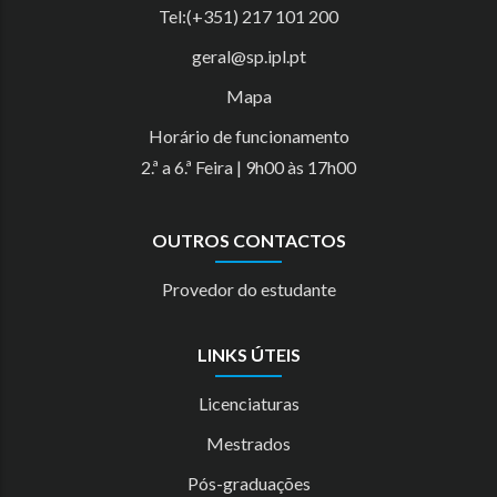
Tel:(+351) 217 101 200
geral@sp.ipl.pt
Mapa
Horário de funcionamento
2.ª a 6.ª Feira | 9h00 às 17h00
OUTROS CONTACTOS
Provedor do estudante
LINKS ÚTEIS
Licenciaturas
Mestrados
Pós-graduações