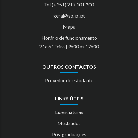
Tel:(+351) 217 101 200
geral@sp.ipl.pt
Mapa
Horário de funcionamento
2.ª a 6.ª Feira | 9h00 às 17h00
OUTROS CONTACTOS
Provedor do estudante
LINKS ÚTEIS
Licenciaturas
Mestrados
Pós-graduações