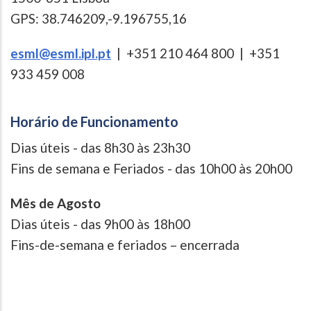
GPS: 38.746209,-9.196755,16
esml@esml.ipl.pt
| +351 210 464 800 | +351
933 459 008
Horário de Funcionamento
Dias úteis - das 8h30 às 23h30
Fins de semana e Feriados - das 10h00 às 20h00
Mês de Agosto
Dias úteis - das 9h00 às 18h00
Fins-de-semana e feriados – encerrada