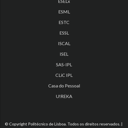
ESELx
ESML
ESTC
ESSL
ISCAL
ISEL
SAS-IPL
CLiC IPL
Casa do Pessoal
U!REKA
© Copyright Politécnico de Lisboa. Todos os direitos reservados. |