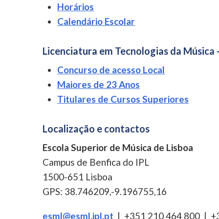
Horários
Calendário Escolar
Licenciatura em Tecnologias da Música 
Concurso de acesso Local
Maiores de 23 Anos
Titulares de Cursos Superiores
Localização e contactos
Escola Superior de Música de Lisboa
Campus de Benfica do IPL
1500-651 Lisboa
GPS: 38.746209,-9.196755,16
esml@esml.ipl.pt
| +351 210 464 800 | +