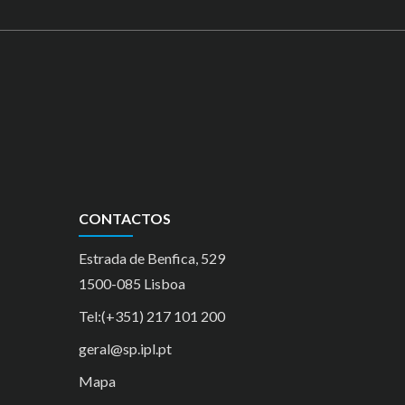
CONTACTOS
Estrada de Benfica, 529
1500-085 Lisboa
Tel:(+351) 217 101 200
geral@sp.ipl.pt
Mapa