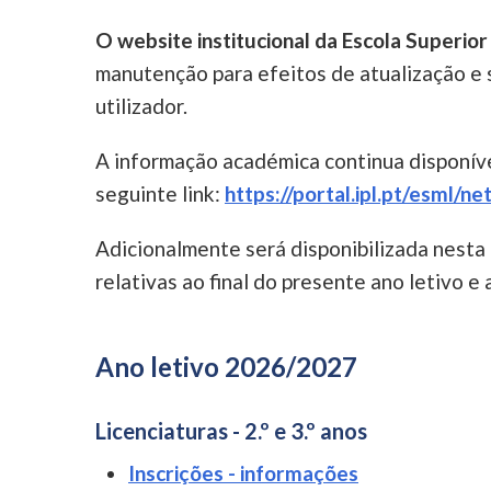
O website institucional da Escola Superio
manutenção para efeitos de atualização e 
utilizador.
A informação académica continua disponíve
seguinte link:
https://portal.ipl.pt/esml/n
Adicionalmente será disponibilizada nesta
relativas ao final do presente ano letivo e
Ano letivo 2026/2027
Licenciaturas - 2.º e 3.º anos
Inscrições - informações