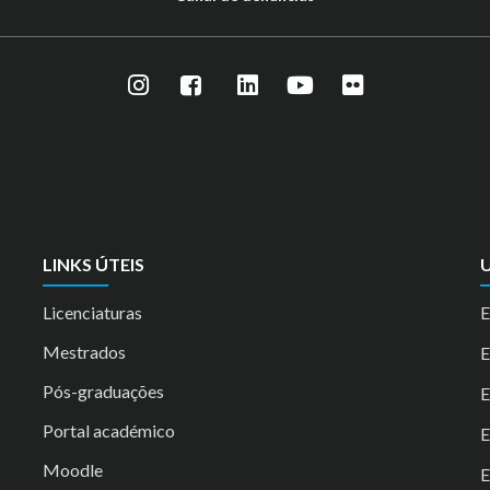
LINKS ÚTEIS
U
Licenciaturas
E
Mestrados
Pós-graduações
E
Portal académico
Moodle