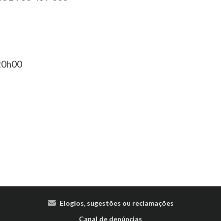
 20h00
Elogios, sugestões ou reclamações
Canal de denúncias