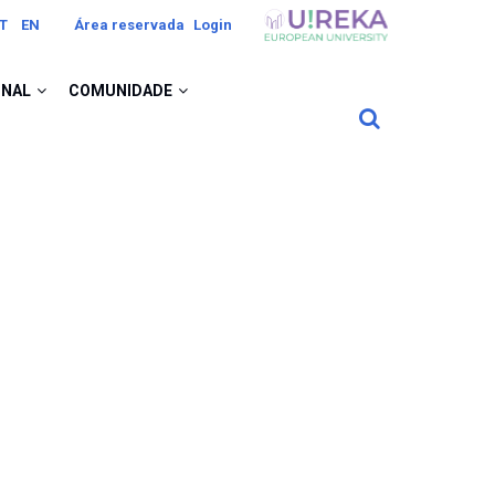
Image
T
EN
Área reservada
Login
ONAL
COMUNIDADE