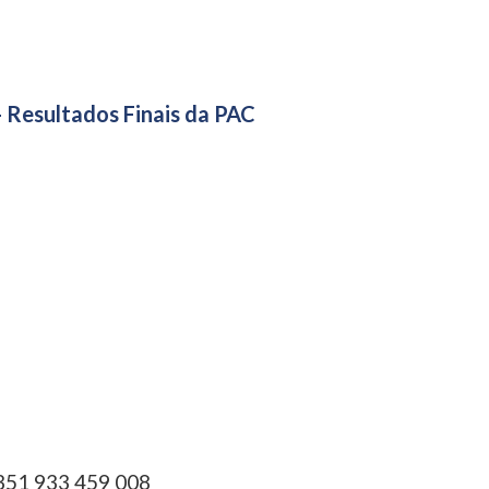
- Resultados Finais da PAC
351 933 459 008