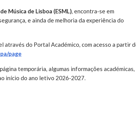
r de Música de Lisboa (ESML)
, encontra-se em
segurança, e ainda de melhoria da experiência do
l através do Portal Académico, com acesso a partir 
etpa/page
 página temporária, algumas informações académicas,
 ao início do ano letivo 2026-2027.