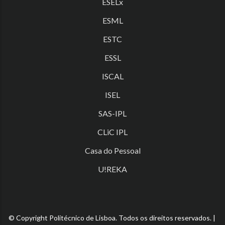
ESELx
ESML
ESTC
ESSL
ISCAL
ISEL
SAS-IPL
CLiC IPL
Casa do Pessoal
U!REKA
© Copyright Politécnico de Lisboa. Todos os direitos reservados. |