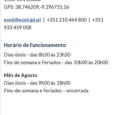
GPS: 38.746209,-9.196755,16
esml@esml.ipl.pt
| +351 210 464 800 | +351
933 459 008
Horário de Funcionamento
Dias úteis - das 8h30 às 23h30
Fins de semana e Feriados - das 10h00 às 20h00
Mês de Agosto
Dias úteis - das 9h00 às 18h00
Fins-de-semana e feriados – encerrada