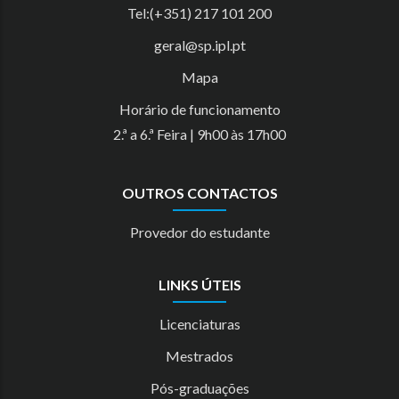
Tel:(+351) 217 101 200
geral@sp.ipl.pt
Mapa
Horário de funcionamento
2.ª a 6.ª Feira | 9h00 às 17h00
OUTROS CONTACTOS
Provedor do estudante
LINKS ÚTEIS
Licenciaturas
Mestrados
Pós-graduações